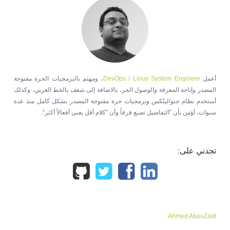
أعمل
DevOps / Linux System Engineer
، ومهتم بالبرمجيات الحرة مفتوحة
المصدر وإتاحة المعرفة والوصول الحر، بالاضافة إلى شغف بالخط العربي، وكذلك
أستخدم نظام جنو/لينُكس وبرمجيات حرة مفتوحة المصدر بشكل كامل منذ عدة
سنوات، أؤمن بأن ”التفاصيل تصنع فرقاً وأن ”كلام أقل يعني أفعالاً أكثر“.
تجدني على:
Ahmed AbouZaid