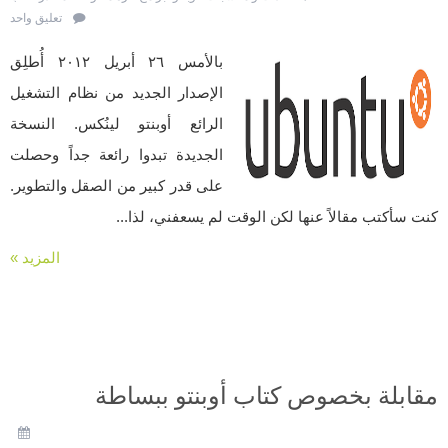
تعليق واحد
بالأمس ٢٦ أبريل ٢٠١٢ أُطلِق
الإصدار الجديد من نظام التشغيل
الرائع أوبنتو لينُكس. النسخة
الجديدة تبدوا رائعة جداً وحصلت
على قدر كبير من الصقل والتطوير.
كنت سأكتب مقالاً عنها لكن الوقت لم يسعفني، لذا...
المزيد »
مقابلة بخصوص كتاب أوبنتو ببساطة