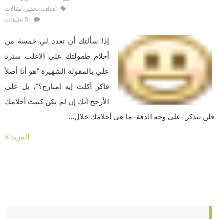
أهداف
،
تحفيز
،
مقالات
5 تعليقات
إذا سألتك أن تعدد لي خمسة من
أحلام طفولتك على الأغلب سترد
علي بالمقولة الشهيرة "هو أنا أصلاً
فاكر أكلت إيه امبارح؟"، بل على
الأرجح أنك إن لم تكن كتبت أحلامك
فلن تتذكر -على وجه الدقة- ما هي أحلامك خلال...
المزيد »