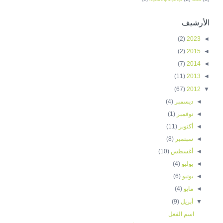
الأرشيف
(2)
2023
◄
(2)
2015
◄
(7)
2014
◄
(11)
2013
◄
(67)
2012
▼
◄
ديسمبر
(4)
◄
نوفمبر
(1)
◄
أكتوبر
(11)
◄
سبتمبر
(8)
◄
أغسطس
(10)
◄
يوليو
(4)
◄
يونيو
(6)
◄
مايو
(4)
▼
أبريل
(9)
اسم الفعل