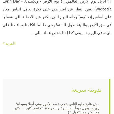
٢٢ أبريل يوم الأرض العالمي : ) يوم الأرض - ويكيبيديا. Earth Day -
Wikipedia. بغض النظر عن اعتراضي على فكرة تعامل الناس معاه
على أساس إنه "يوم" وكأنه اليوم اللي بيكفر عن الأخطاء اللي بنعملها
في حق الأرض والبيئة طول السنة! يعني طالما اتكلمنا وحافظنا على
البيئة في اليوم ده يبقى كدا إحنا خلاص عملنا اللي...
المزيد »
تدوينة سريعة
مش عارف ليه الناس بتحب تعقد الأمور وهي أصلا بسيطة!
زي ما بقول ديماً المباشرة والصراحة بتختصر كتير ... كتير
جداً أكتر مما تتخيل : )