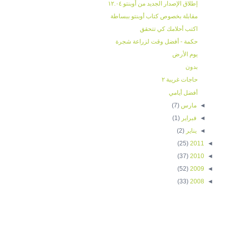
إطلاق الإصدار الجديد من أوبنتو ١٢.٠٤
مقابلة بخصوص كتاب أوبنتو ببساطة
اكتب أحلامك كي تتحقق
حكمة - أفضل وقت لزراعة شجرة
يوم الأرض
بدون
حاجات غريبة ٢
أفضل أيامي
◄
مارس
(7)
◄
فبراير
(1)
◄
يناير
(2)
(25)
2011
◄
(37)
2010
◄
(52)
2009
◄
(33)
2008
◄