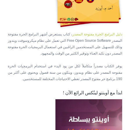
دليل البرامج الحرة مفتوحة المصدر
، كتاب يستعرض أشهر البرامج الحرة مفتوحة
المصدر Free Open Source Software التي تعمل على نظام ميكروسوفت ويندوز
وذلك للتسهيل على المستخدمين الراغبين في استعمال البرمجيات الحرة مفتوحة
المصدر دون تكبد العناء وتوفير الكثير من الوقت والمجهود.
يوفر الكتاب مصدراً متكاملاً لكل من يود البدء في استخدام البرمجيات الحرة
مفتوحة المصدر على نظام ويندوز، ويتكون من ستة فصول ويحتوي على أكثر من
190 برنامج حر مفتوح المصدر تغطي الاحتياجات المختلفة للمستخدمين.
ابدأ مع أوبنتو لينُكس الرائع الآن !