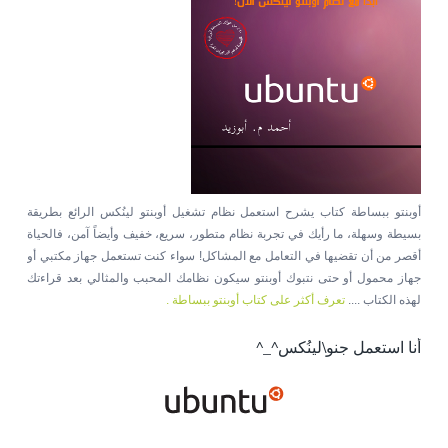
أوبنتو ببساطة كتاب يشرح استعمل نظام تشغيل أوبنتو لينُكس الرائع بطريقة
بسيطة وسهلة، ما رأيك في تجربة نظام متطور، سريع، خفيف وأيضاً آمن، فالحياة
أقصر من أن تقضيها في التعامل مع المشاكل! سواء كنت تستعمل جهاز مكتبي أو
جهاز محمول أو حتى نتبوك أوبنتو سيكون نظامك المحبب والمثالي بعد قراءتك
لهذه الكتاب ....
تعرف أكثر على كتاب أوبنتو ببساطة .
أنا استعمل جنو\لينُكس^_^