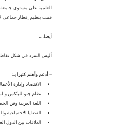
قمت بنظيم إفطار جماعي لأ
أيضا....
أليس السرد في شكل نقاط 
– أدعم وأهتم كثيرا بـ:
الاقتصاد وإدارة الأعما
نظام جنو-للينُكس وال
اللغة العربية وفن الخط
القضايا الاجتماعية وا
العلاقات بين الدول العر