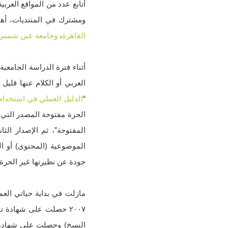
ومشترك في المنتديات، أهم
القاهرة
،
وجامعة عين شمس
أثناء فترة الدراسة الجامع
العربي أو الكلام عنها قليل
“
الدليل العملي في استخدام 
الحرة مفتوحة المصدر التي 
المفتوحة”، ثم الإصدار الثا
الموضوعية (المحتوى) أو ال
جودة عن نظيرتها غير الحرة
مازلت في بداية حياتي العم
النسخ) وحصلت على شهادة تقدير بها، عام ٢٠١٠ كنت قائد 