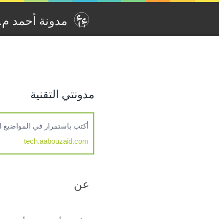
مدونة أحمد م. أ‫
مدونتي التقنية
أكتب باستمرار في المواضيع التقنية مثل , Kubernetes, Cloud Computing, CI/CD
tech.aabouzaid.com
عن