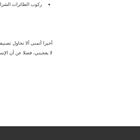
ركوب الطائرات الشراع
أخيرا أتمنى ألا تحاول تصن
لا يعجبني، فضلا عن أن الإن