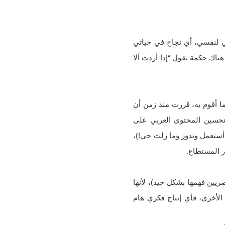
اتي لنفسي، أي نجاح في حياتي
هناك حكمة تقول “إذا أردت ألا
ما أقوم به، قررت منذ زمن أن
تحسين المحتوى العربي على
 أستعمل وندوز وما زلت حي!)،
ر المستطاع.
ريين فهمها بشكل جيد)، لأنها
الأخرى، فأي إنتاج فكري هام