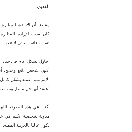
القديم.
مقتنع بأن الإرادة، المثاب
كان بسبب الإرادة، المثابرة
تتعب، فاتعب حتى لا تتعب” فل
أحاول بشكل عام في حياتي ال
أكون شخص نافع ومنتج، أس
الإنترنت. أعتمد بشكل كامل 
أعتقد أنها حل ممتاز ومناسب
أكتب في هذه المدونة بالله
مدونة شخصية اتكلم في على 
يكون غالبا بالعربية الفصحى.