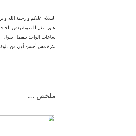
السلام عليكم و رحمة الله و ب
عاوز انقل للمدونة بعض الحاجات
ساعات الواحد بيفضل يقول "ب
بكرة مش أحسن أوي من دلوقت
ملخص ....