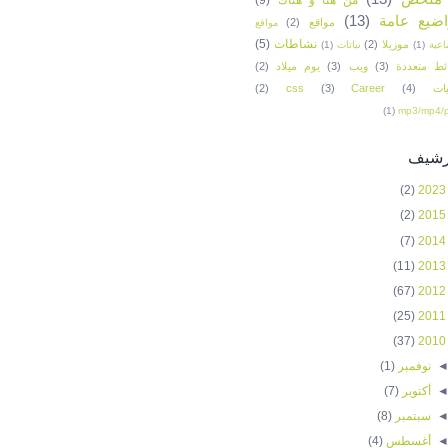
ضيع عامة
(13)
مواقع
(2)
مواقع
نشاطات
(5)
موزيلا
(2)
اعية
(1)
نباتات
(1)
ئط متعددة
(3)
ويب
(3)
يوم ميلاد
(2)
ات
(4)
Career
(3)
css
(2)
(1)
mp3/mp4/
أرشيف
(2)
2023
(2)
2015
(7)
2014
(11)
2013
(67)
2012
(25)
2011
(37)
2010
نوفمبر
(1)
أكتوبر
(7)
سبتمبر
(8)
أغسطس
(4)