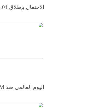
الاحتفال بإطلاق Ubuntu 10.04 في جامعة القاهرة.
اليوم العالمي ضد DRM!