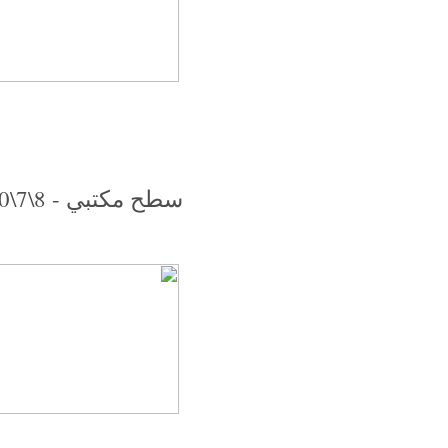
سطح مكتبي - 8\7\2010.