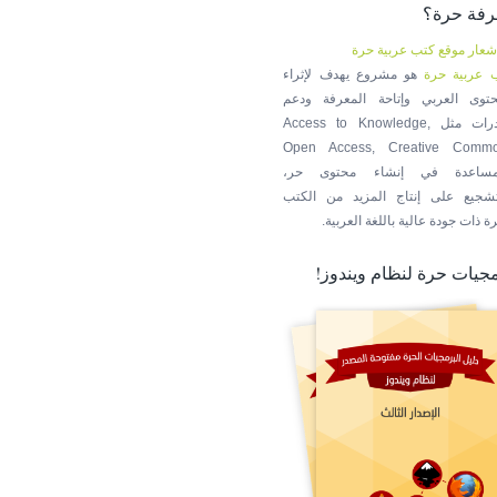
رفة حرة؟
 عربية حرة
هو مشروع يهدف لإثراء
حتوى العربي وإتاحة المعرفة ودعم
مبادرات مثل Access to Knowledge,
Open Access, Creative Comm
مساعدة في إنشاء محتوى حر،
تشجيع على إنتاج المزيد من الكتب
ة ذات جودة عالية باللغة العربية.
جيات حرة لنظام ويندوز!