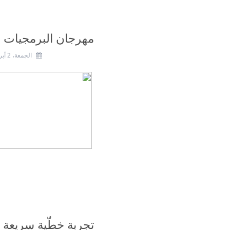
مهرجان البرمجيات ا
الجمعة، 2 أبريل 2010
تجربة خطّية سريعة D: