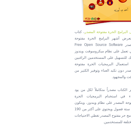
ل البرامج الحرة مفتوحة المصدر
، كتاب
عرض أشهر البرامج الحرة مفتوحة
المصدر Free Open Source Software
ي تعمل على نظام ميكروسوفت ويندوز
ك للتسهيل على المستخدمين الراغبين
استعمال البرمجيات الحرة مفتوحة
صدر دون تكبد العناء وتوفير الكثير من
قت والمجهود.
ر الكتاب مصدراً متكاملاً لكل من يود
دء في استخدام البرمجيات الحرة
وحة المصدر على نظام ويندوز، ويتكون
من ستة فصول ويحتوي على أكثر من 190
امج حر مفتوح المصدر تغطي الاحتياجات
ختلفة للمستخدمين.