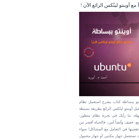
أ مع أوبنتو لينُكس الرائع الآن !
نتو ببساطة كتاب يشرح استعمل نظام
يل أوبنتو لينُكس الرائع بطريقة بسيطة
لة، ما رأيك في تجربة نظام متطور،
ع، خفيف وأيضاً آمن، فالحياة أقصر من
تقضيها في التعامل مع المشاكل! سواء
 تستعمل جهاز مكتبي أو جهاز محمول