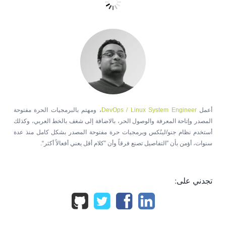
أعمل
DevOps / Linux System Engineer
، ومهتم بالبرمجيات الحرة مفتوحة
المصدر وإتاحة المعرفة والوصول الحر، بالاضافة إلى شغف بالخط العربي، وكذلك
أستخدم نظام جنو/لينُكس وبرمجيات حرة مفتوحة المصدر بشكل كامل منذ عدة
سنوات، أؤمن بأن ”التفاصيل تصنع فرقاً وأن ”كلام أقل يعني أفعالاً أكثر“.
تجدني على: