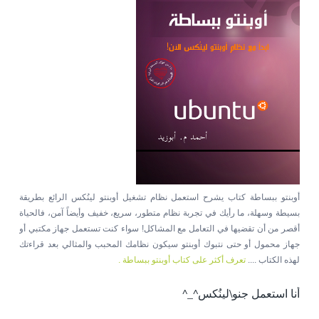
أوبنتو ببساطة كتاب يشرح استعمل نظام تشغيل أوبنتو لينُكس الرائع بطريقة
بسيطة وسهلة، ما رأيك في تجربة نظام متطور، سريع، خفيف وأيضاً آمن، فالحياة
أقصر من أن تقضيها في التعامل مع المشاكل! سواء كنت تستعمل جهاز مكتبي أو
جهاز محمول أو حتى نتبوك أوبنتو سيكون نظامك المحبب والمثالي بعد قراءتك
لهذه الكتاب ....
تعرف أكثر على كتاب أوبنتو ببساطة .
أنا استعمل جنو\لينُكس^_^