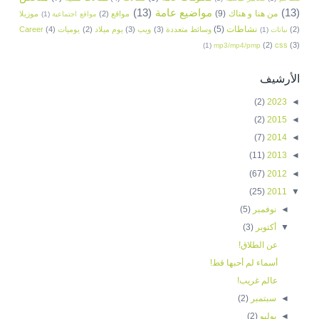
(13)
مواضيع عامة
(13)
من هنا و هناك
(9)
مواقع
(2)
موزيلا
مواقع اجتماعية
(1)
نشاطات
(5)
(2)
وسائط متعددة
(3)
ويب
(3)
يوم ميلاد
(2)
يوميات
(4)
Career
نباتات
(1)
(2)
css
(3)
(1)
mp3/mp4/pmp
الأرشيف
(2)
2023
◄
(2)
2015
◄
(7)
2014
◄
(11)
2013
◄
(67)
2012
◄
(25)
2011
▼
◄
نوفمبر
(5)
▼
أكتوبر
(3)
عن الطلاق!
أسماء لم أحبها قط!
عالم غريب!
◄
سبتمبر
(2)
◄
يوليو
(2)