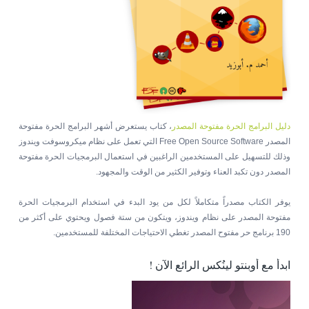
دليل البرامج الحرة مفتوحة المصدر
، كتاب يستعرض أشهر البرامج الحرة مفتوحة
المصدر Free Open Source Software التي تعمل على نظام ميكروسوفت ويندوز
وذلك للتسهيل على المستخدمين الراغبين في استعمال البرمجيات الحرة مفتوحة
المصدر دون تكبد العناء وتوفير الكثير من الوقت والمجهود.
يوفر الكتاب مصدراً متكاملاً لكل من يود البدء في استخدام البرمجيات الحرة
مفتوحة المصدر على نظام ويندوز، ويتكون من ستة فصول ويحتوي على أكثر من
190 برنامج حر مفتوح المصدر تغطي الاحتياجات المختلفة للمستخدمين.
ابدأ مع أوبنتو لينُكس الرائع الآن !