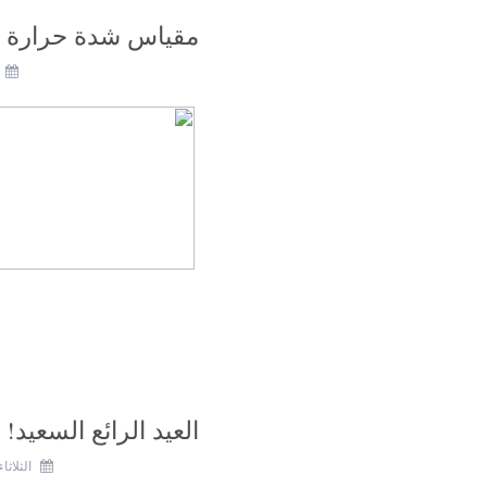
مقياس شدة حرارة ال
العيد الرائع السعيد! ١٤٣٣.
الثلاثاء، 21 أغسطس