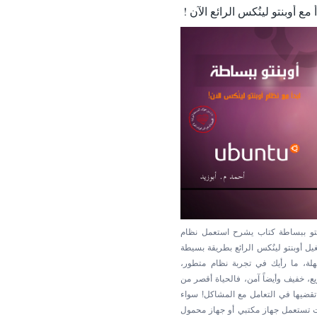
أ مع أوبنتو لينُكس الرائع الآن !
نتو ببساطة كتاب يشرح استعمل نظام
يل أوبنتو لينُكس الرائع بطريقة بسيطة
لة، ما رأيك في تجربة نظام متطور،
ع، خفيف وأيضاً آمن، فالحياة أقصر من
تقضيها في التعامل مع المشاكل! سواء
 تستعمل جهاز مكتبي أو جهاز محمول