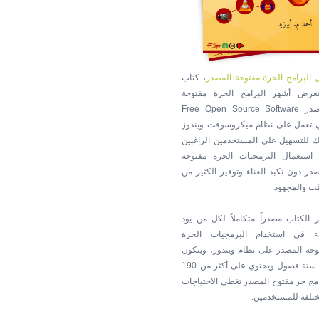
ل البرامج الحرة مفتوحة المصدر
، كتاب
عرض أشهر البرامج الحرة مفتوحة
المصدر Free Open Source Software
ي تعمل على نظام ميكروسوفت ويندوز
ك للتسهيل على المستخدمين الراغبين
استعمال البرمجيات الحرة مفتوحة
صدر دون تكبد العناء وتوفير الكثير من
قت والمجهود.
ر الكتاب مصدراً متكاملاً لكل من يود
دء في استخدام البرمجيات الحرة
وحة المصدر على نظام ويندوز، ويتكون
من ستة فصول ويحتوي على أكثر من 190
امج حر مفتوح المصدر تغطي الاحتياجات
ختلفة للمستخدمين.