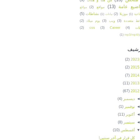
ضيع عامة
(13)
مواقع
(2)
مواقع
نشاطات
(5)
موزيلا
(2)
اعية
(1)
نباتات
(1)
ئط متعددة
(3)
ويب
(3)
يوم ميلاد
(2)
ات
(4)
Career
(3)
css
(2)
(1)
mp3/mp4/
أرشيف
(2)
2023
(2)
2015
(7)
2014
(11)
2013
(67)
2012
ديسمبر
(4)
نوفمبر
(1)
أكتوبر
(11)
سبتمبر
(8)
أغسطس
(10)
كل قرار في آخر سنتين!