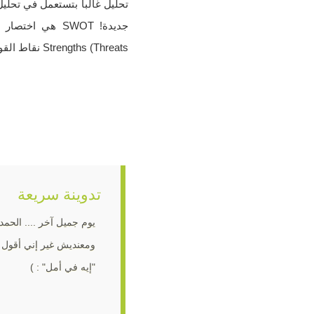
تحليل غالباً بتستعمل في تحلي
Threats) Strengths نقاط القوة وهي حاجة مستمدة أو صادرة من...
تدوينة سريعة
يوم جميل آخر .... الحمد 
ومعنديش غير إني أقول 
"إيه في أمل" : )