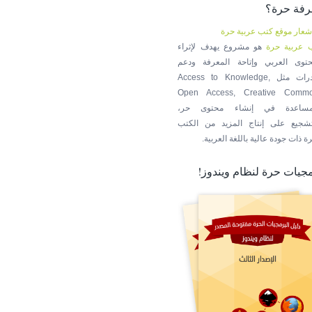
رفة حرة؟
 عربية حرة
هو مشروع يهدف لإثراء
حتوى العربي وإتاحة المعرفة ودعم
مبادرات مثل Access to Knowledge,
Open Access, Creative Comm
مساعدة في إنشاء محتوى حر،
تشجيع على إنتاج المزيد من الكتب
ة ذات جودة عالية باللغة العربية.
جيات حرة لنظام ويندوز!