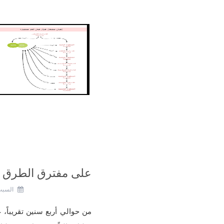
على مفترق الطرق
السبت، 25 أغسط