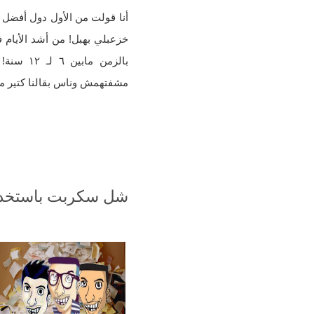
أنا قولت من الأول دول أفضل 
خزعبلي بهبل! من أشد الأيام
بالزمن م
مشفتهمش وناس بقالنا كتير مت
شل سكربت باستخدام se