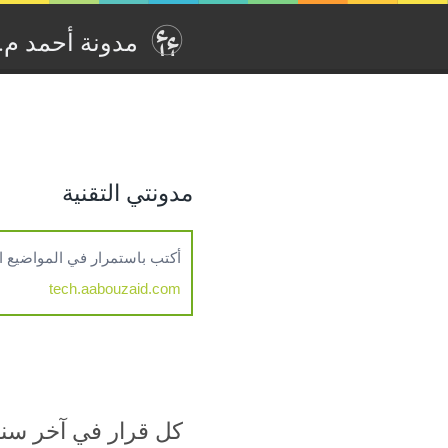
مدونة أحمد م. أ‫
مدونتي التقنية
أكتب باستمرار في المواضيع التقنية مثل , Kubernetes, Cloud Computing, CI/CD
tech.aabouzaid.com
كل قرار في آخر سنت