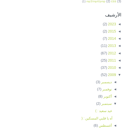
(2)
css
(3)
(1)
mp3/mp4/pmp
الأرشيف
(2)
2023
◄
(2)
2015
◄
(7)
2014
◄
(11)
2013
◄
(67)
2012
◄
(25)
2011
◄
(37)
2010
◄
(52)
2009
▼
◄
ديسمبر
(3)
◄
نوفمبر
(7)
◄
أكتوبر
(8)
▼
سبتمبر
(2)
عيد سعيد : )
آه يا قلبي المسكين : (
◄
أغسطس
(6)