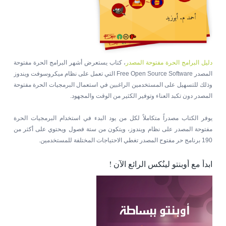
دليل البرامج الحرة مفتوحة المصدر
، كتاب يستعرض أشهر البرامج الحرة مفتوحة
المصدر Free Open Source Software التي تعمل على نظام ميكروسوفت ويندوز
وذلك للتسهيل على المستخدمين الراغبين في استعمال البرمجيات الحرة مفتوحة
المصدر دون تكبد العناء وتوفير الكثير من الوقت والمجهود.
يوفر الكتاب مصدراً متكاملاً لكل من يود البدء في استخدام البرمجيات الحرة
مفتوحة المصدر على نظام ويندوز، ويتكون من ستة فصول ويحتوي على أكثر من
190 برنامج حر مفتوح المصدر تغطي الاحتياجات المختلفة للمستخدمين.
ابدأ مع أوبنتو لينُكس الرائع الآن !