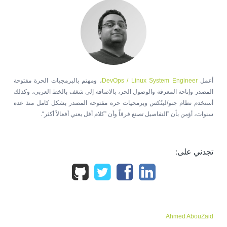
أعمل
DevOps / Linux System Engineer
، ومهتم بالبرمجيات الحرة مفتوحة
المصدر وإتاحة المعرفة والوصول الحر، بالاضافة إلى شغف بالخط العربي، وكذلك
أستخدم نظام جنو/لينُكس وبرمجيات حرة مفتوحة المصدر بشكل كامل منذ عدة
سنوات، أؤمن بأن ”التفاصيل تصنع فرقاً وأن ”كلام أقل يعني أفعالاً أكثر“.
تجدني على:
Ahmed AbouZaid