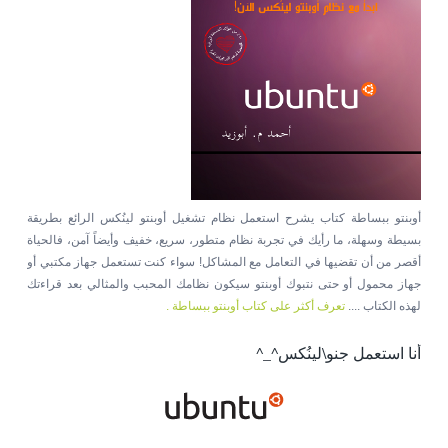
أوبنتو ببساطة كتاب يشرح استعمل نظام تشغيل أوبنتو لينُكس الرائع بطريقة
بسيطة وسهلة، ما رأيك في تجربة نظام متطور، سريع، خفيف وأيضاً آمن، فالحياة
أقصر من أن تقضيها في التعامل مع المشاكل! سواء كنت تستعمل جهاز مكتبي أو
جهاز محمول أو حتى نتبوك أوبنتو سيكون نظامك المحبب والمثالي بعد قراءتك
لهذه الكتاب ....
تعرف أكثر على كتاب أوبنتو ببساطة .
أنا استعمل جنو\لينُكس^_^