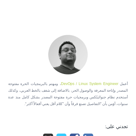
أعمل
DevOps / Linux System Engineer
، ومهتم بالبرمجيات الحرة مفتوحة
المصدر وإتاحة المعرفة والوصول الحر، بالاضافة إلى شغف بالخط العربي، وكذلك
أستخدم نظام جنو/لينُكس وبرمجيات حرة مفتوحة المصدر بشكل كامل منذ عدة
سنوات، أؤمن بأن ”التفاصيل تصنع فرقاً وأن ”كلام أقل يعني أفعالاً أكثر“.
تجدني على: