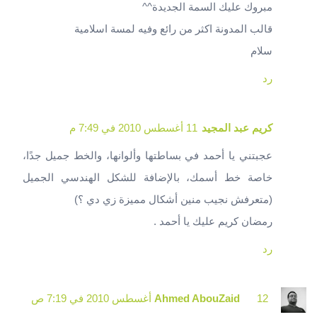
مبروك عليك السمة الجديدة^^
قالب المدونة اكثر من رائع وفيه لمسة اسلامية
سلام
رد
كريم عبد المجيد
11 أغسطس 2010 في 7:49 م
عجبتني يا أحمد في بساطتها وألوانها، والخط جميل جدًا،
خاصة خط أسمك، بالإضافة للشكل الهندسي الجميل
(متعرفش نجيب منين أشكال مميزة زي دي ؟)
رمضان كريم عليك يا أحمد .
رد
12 أغسطس 2010 في 7:19 ص
Ahmed AbouZaid