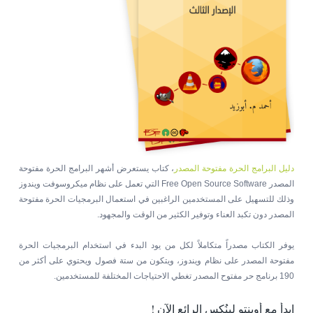
دليل البرامج الحرة مفتوحة المصدر
، كتاب يستعرض أشهر البرامج الحرة مفتوحة
المصدر Free Open Source Software التي تعمل على نظام ميكروسوفت ويندوز
وذلك للتسهيل على المستخدمين الراغبين في استعمال البرمجيات الحرة مفتوحة
المصدر دون تكبد العناء وتوفير الكثير من الوقت والمجهود.
يوفر الكتاب مصدراً متكاملاً لكل من يود البدء في استخدام البرمجيات الحرة
مفتوحة المصدر على نظام ويندوز، ويتكون من ستة فصول ويحتوي على أكثر من
190 برنامج حر مفتوح المصدر تغطي الاحتياجات المختلفة للمستخدمين.
ابدأ مع أوبنتو لينُكس الرائع الآن !