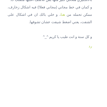
و كمان في خط مجاني (مجاني فعلا!) فيه اشكال زخارف،
ممكن تحمله من
هنا
، و خلي بالك ان في اشكال على
الشفت، يعني اضغط شيفت عشان تشوفها.
و كل سنة و انت طيب يا كريم ^_^
رد