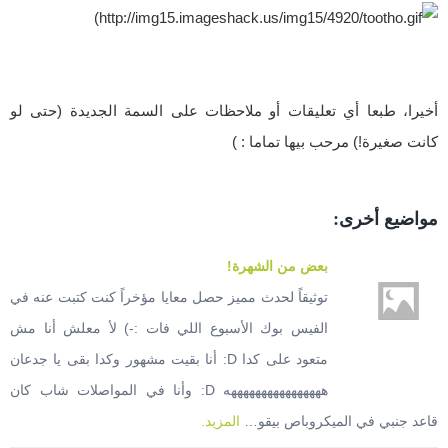
)
أخيرا، طبعا أي تعليقات أو ملاحظات على السمة الجديدة (حتى لو
كانت صغيرة!) مرحب بيها تماما : )
مواضيع أخرى:
بعض من الشهرة!
توثيقاً لحدث مميز حصل معايا مؤخراً كنت كتبت عنه في
الفيس بوك الأسبوع اللي فات :-) ﻷ معلش أنا مش
متعود على كدا D: أنا بقيت مشهور وكدا بقى يا جدعان
ههههههههههههههههه D: وأنا في المواصلات شاب كان
قاعد جنبي في الميكروباص بيقو…
المزيد.