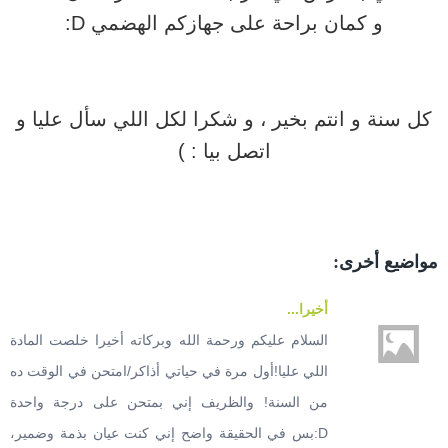
و كمان براحة على جهازكم الهضمي D:
كل سنة و انتم بخير ، و شكرا لكل اللي سأل عليا و
اتصل بيا : )
مواضيع أخرى:
أخيرا...
السلام عليكم ورحمة الله وبركاته أخيرا خلصت المادة
اللي عليا!أول مرة في حياتي أذاكر/امتحن في الوقت ده
من السنة! والظريف إني بمتحن على درجة واحدة
D:بس في الحقيقة واضح إني كنت عيان بذمة وضمير،