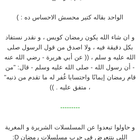
الواحد بقاله كتير محسش الاحساس ده : )
و ان شاء الله يكون رمضان كويس ، و نقدر نستفاد
بكل دقيقة فيه ، ولا اصدق من قول الرسول صلى
الله عليه و سلم ، (( عن أبي هريرة - رضي الله عنه
- أن رسول الله - صلى الله عليه وسلم - قال: "من
قام رمضان إيمانًا واحتسابا غُفر له ما تقدم من ذنبه"
، متفق عليه . ))
---------
و حاولوا تبعدوا عن المسلسلات الشريرة و المغرية
اللي بتتعرض في حرب مسلسلات رمضان D: