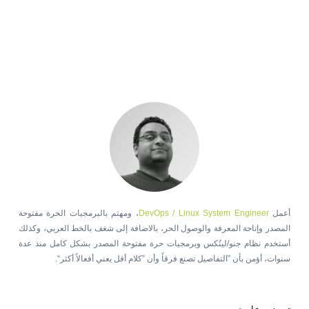
أعمل
DevOps / Linux System Engineer
، ومهتم بالبرمجيات الحرة مفتوحة
المصدر وإتاحة المعرفة والوصول الحر، بالاضافة إلى شغف بالخط العربي، وكذلك
أستخدم نظام جنو/لينُكس وبرمجيات حرة مفتوحة المصدر بشكل كامل منذ عدة
سنوات، أؤمن بأن ”التفاصيل تصنع فرقاً وأن ”كلام أقل يعني أفعالاً أكثر“.