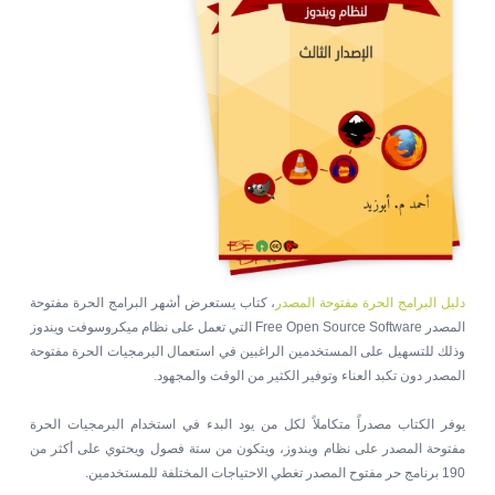
دليل البرامج الحرة مفتوحة المصدر
، كتاب يستعرض أشهر البرامج الحرة مفتوحة
المصدر Free Open Source Software التي تعمل على نظام ميكروسوفت ويندوز
وذلك للتسهيل على المستخدمين الراغبين في استعمال البرمجيات الحرة مفتوحة
المصدر دون تكبد العناء وتوفير الكثير من الوقت والمجهود.
يوفر الكتاب مصدراً متكاملاً لكل من يود البدء في استخدام البرمجيات الحرة
مفتوحة المصدر على نظام ويندوز، ويتكون من ستة فصول ويحتوي على أكثر من
190 برنامج حر مفتوح المصدر تغطي الاحتياجات المختلفة للمستخدمين.