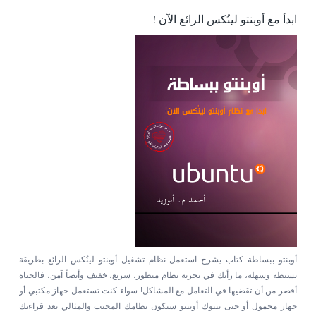
ابدأ مع أوبنتو لينُكس الرائع الآن !
أوبنتو ببساطة كتاب يشرح استعمل نظام تشغيل أوبنتو لينُكس الرائع بطريقة
بسيطة وسهلة، ما رأيك في تجربة نظام متطور، سريع، خفيف وأيضاً آمن، فالحياة
أقصر من أن تقضيها في التعامل مع المشاكل! سواء كنت تستعمل جهاز مكتبي أو
جهاز محمول أو حتى نتبوك أوبنتو سيكون نظامك المحبب والمثالي بعد قراءتك