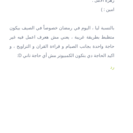
زهرة الأمل :
امين : )
بالنسبة ليا ، اليوم في رمضان خصوصاً في الصيف بيكون
متظبط بطريقة غريبة ، يعني مش هعرف اعمل فيه غير
حاجة واحدة بجانب الصيام و قراءة القران و التراويح ، و
اكيد الحاجة دي بتكون الكمبيوتر مش أي حاجة تاني D:
رد